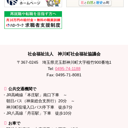
メ
ペ
社会福祉法人 神川町社会福祉協議会
イ
ー
〒367-0245
埼玉県児玉郡神川町大字植竹900番地1
ン
ジ
Tel:
0495-74-1188
コ
の
Fax: 0495-71-8081
ン
先
テ
頭
公共交通機関で
ン
へ
・JR高崎線「本庄駅」南口下車 ～
ツ
戻
朝日バス（神泉総合支所行）20分 ～
の
る
神川町役場入口バス停下車 徒歩7分
先
・JR八高線「丹荘駅」下車 徒歩10分
頭
へ
お車で
戻