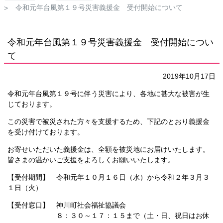
く
令和元年台風第１９号災害義援金 受付開始について
令和元年台風第１９号災害義援金 受付開始につい
て
2019年10月17日
令和元年台風第１９号に伴う災害により、各地に甚大な被害が生
じております。
この災害で被災された方々を支援するため、下記のとおり義援金
を受け付けております。
お寄せいただいた義援金は、全額を被災地にお届けいたします。
皆さまの温かいご支援をよろしくお願いいたします。
【受付期間】 令和元年１０月１６日（水）から令和２年３月３
１日（火）
【受付窓口】 神川町社会福祉協議会
８：３０～１７：１５まで（土・日、祝日はお休