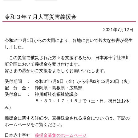
く
令和３年７月大雨災害義援金
2021年7月12日
令和3年7月1日からの大雨により、各地において甚大な被害が発生
しました。
この災害で被災された方々を支援するため、日本赤十字社神川
町分区において義援金を受け付けます。
皆さまの温かいご支援をよろしくお願いいたします。
受付期間 ： 令和3年7月9日（金）から令和3年12月28日（火）
配 分 金： 静岡県・島根県・広島県
受付窓口 ： 神川町社会福祉協議会
８：３０～１７：１５まで（土・日、祝日はお休
み）
義援金に関する詳細や、直接送金される場合については、下記の
ホームページをご覧ください。
日本赤十字社
義援金募集のホームページ