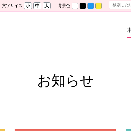
文字サイズ
背景色
小
中
大
お知らせ