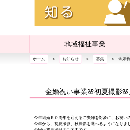
の
地域福祉事業
金婚祝
ホーム
お知らせ
募集
メ
ニ
金婚祝い事業🌸初夏撮影
ュ
ー
今年結婚５０周年を迎えるご夫婦を対象に、お祝い
今年から、初夏撮影、秋撮影を選べるようになりま
今回は初夏撮影のご案内です。