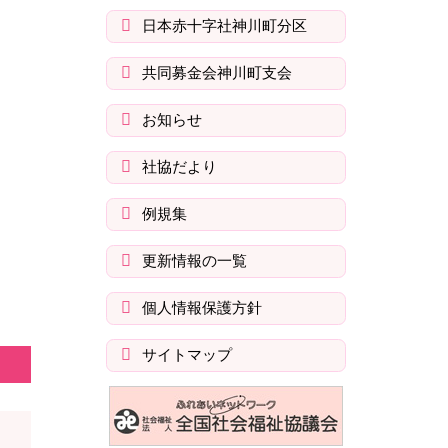
を
日本赤十字社神川町分区
開
共同募金会神川町支会
く
お知らせ
社協だより
例規集
更新情報の一覧
個人情報保護方針
サイトマップ