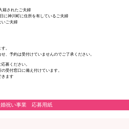
を
入籍されたご夫婦
神川町に住所を有しているご夫婦
開
いご夫婦
く
す。
約は受付けていませんのでご了承ください。
ご応募ください。
の受付窓口に備え付けています。
ロードできます
金婚祝い事業 応募用紙