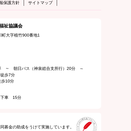
報保護方針
サイトマップ
福祉協議会
町大字植竹900番地1
下車 ～
朝日バス（神泉総合支所行）20分 ～
徒歩7分
歩10分
下車 15分
共同募金の助成をうけて実施しています。