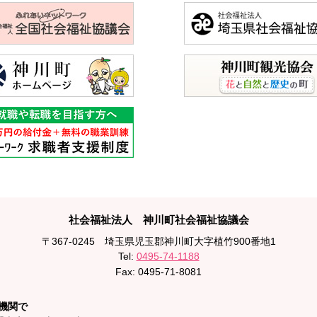
社会福祉法人 神川町社会福祉協議会
〒367-0245
埼玉県児玉郡神川町大字植竹900番地1
Tel:
0495-74-1188
Fax: 0495-71-8081
機関で