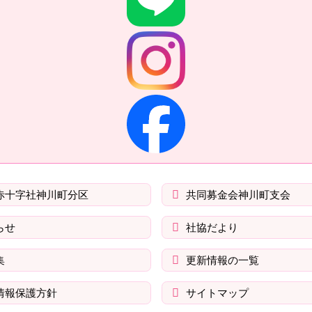
赤十字社神川町分区
共同募金会神川町支会
らせ
社協だより
集
更新情報の一覧
情報保護方針
サイトマップ