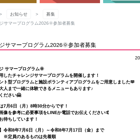
お知らせ
募集
ジサマープログラム2026🌞参加者募集
ジサマープログラム2026🌞参加者募集
2
ジ サマープログラム🌞
用したチャレンジサマープログラムを開催します！
ント型プログラムと施設ボランティアプログラムをご用意しました🫶
大人まで一緒に体験できるメニューもあります♪
ください🤗
は7月6日（月）8時30分からです！
画像を参考に必要事項をLINEか電話でお伝えください🤙
お待ちしています！
】令和8年7月6日（月）～令和8年7月17日（金）まで
のあるものは先着順