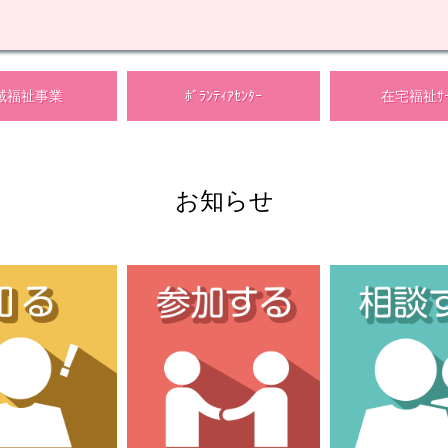
のメニューを開く
のメニューを開く
域福祉事業
ﾎﾞﾗﾝﾃｨｱｾﾝﾀｰ
在宅福祉ｻｰ
お知らせ