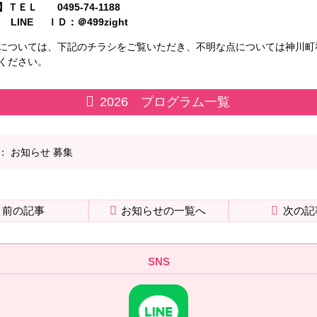
ＴＥＬ 0495-74-1188
 ＩＤ：＠499zight
については、下記のチラシをご覧いただき、不明な点については神川町
ください。
2026 プログラム一覧
：
お知らせ
募集
前の記事
お知らせの一覧へ
次の記
SNS